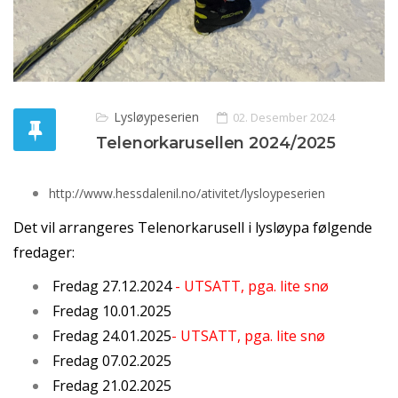
Lysløypeserien
02. Desember 2024
Telenorkarusellen 2024/2025
http://www.hessdalenil.no/ativitet/lysloypeserien
Det vil arrangeres Telenorkarusell i lysløypa følgende
fredager:
Fredag 27.12.2024
- UTSATT, pga. lite snø
Fredag 10.01.2025
Fredag 24.01.2025
- UTSATT, pga. lite snø
Fredag 07.02.2025
Fredag 21.02.2025