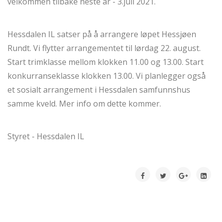
velkommen tilbake neste år - 3.juli 2021.
Hessdalen IL satser på å arrangere løpet Hessjøen
Rundt. Vi flytter arrangementet til lørdag 22. august.
Start trimklasse mellom klokken 11.00 og 13.00. Start
konkurranseklasse klokken 13.00. Vi planlegger også
et sosialt arrangement i Hessdalen samfunnshus
samme kveld. Mer info om dette kommer.
Styret - Hessdalen IL