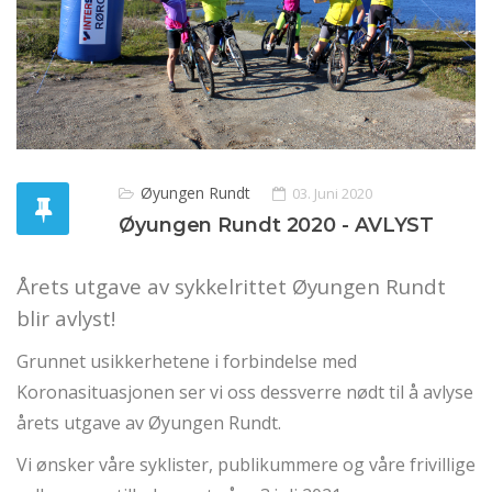
Øyungen Rundt
03. Juni 2020
Øyungen Rundt 2020 - AVLYST
Årets utgave av sykkelrittet Øyungen Rundt
blir avlyst!
Grunnet usikkerhetene i forbindelse med
Koronasituasjonen ser vi oss dessverre nødt til å avlyse
årets utgave av Øyungen Rundt.
Vi ønsker våre syklister, publikummere og våre frivillige