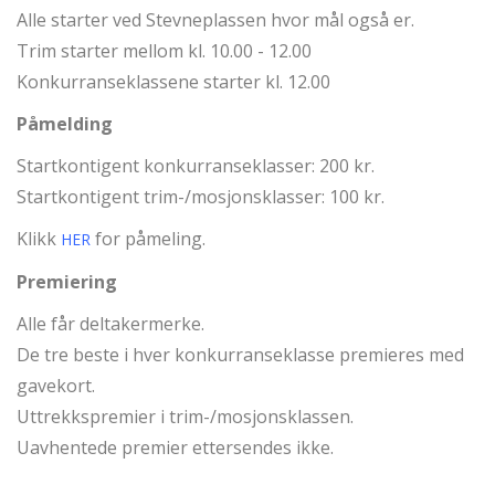
Alle starter ved Stevneplassen hvor mål også er.
Trim starter mellom kl. 10.00 - 12.00
Konkurranseklassene starter kl. 12.00
Påmelding
Startkontigent konkurranseklasser: 200 kr.
Startkontigent trim-/mosjonsklasser: 100 kr.
Klikk
for påmeling.
HER
Premiering
Alle får deltakermerke.
De tre beste i hver konkurranseklasse premieres med
gavekort.
Uttrekkspremier i trim-/mosjonsklassen.
Uavhentede premier ettersendes ikke.