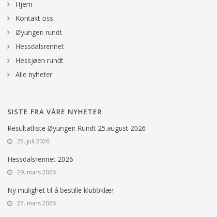
Hjem
Kontakt oss
Øyungen rundt
Hessdalsrennet
Hessjøen rundt
Alle nyheter
SISTE FRA VÅRE NYHETER
Resultatliste Øyungen Rundt 25.august 2026
25. juli 2026
Hessdalsrennet 2026
29. mars 2026
Ny mulighet til å bestille klubbklær
27. mars 2026