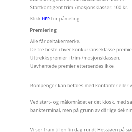
Startkontigent trim-/mosjonsklasser: 100 kr.
Klikk
for påmeling.
HER
Premiering
Alle får deltakermerke.
De tre beste i hver konkurranseklasse premi
Uttrekkspremier i trim-/mosjonsklassen.
Uavhentede premier ettersendes ikke.
Bompenger kan betales med kontanter eller vi
Ved start- og målområdet er det kiosk, med sa
bankterminal, men på grunn av dårlige deknin
Vi ser fram til en fin dag rundt Hessjøen på s