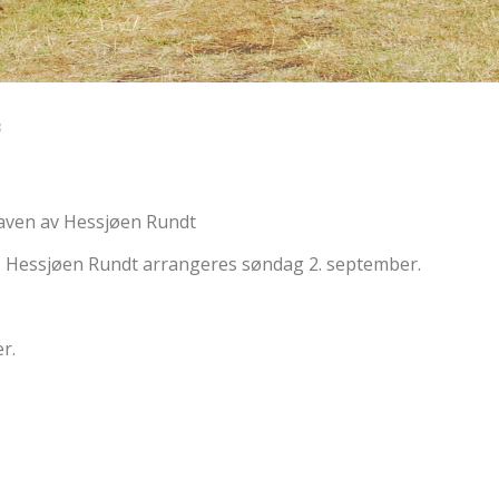
8
aven av Hessjøen Rundt
8, Hessjøen Rundt arrangeres søndag 2. september.
r.