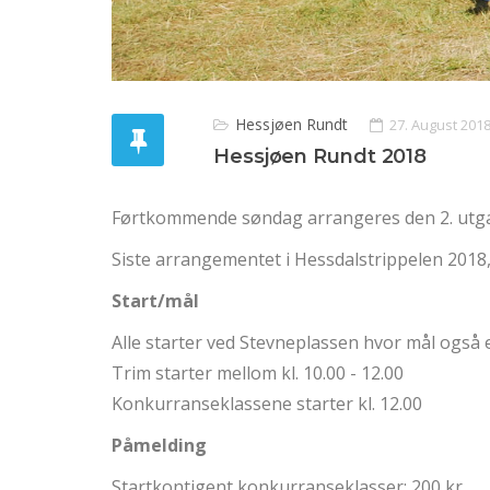
Hessjøen Rundt
27. August 201
Hessjøen Rundt 2018
Førtkommende søndag arrangeres den 2. utg
Siste arrangementet i Hessdalstrippelen 201
Start/mål
Alle starter ved Stevneplassen hvor mål også e
Trim starter mellom kl. 10.00 - 12.00
Konkurranseklassene starter kl. 12.00
Påmelding
Startkontigent konkurranseklasser: 200 kr.