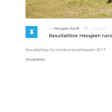
Hessjøen Rundt
11. Juli 2017
Resultatliste Hessjøen run
Resultatliste for konkurranseklassen 2017
Resultatliste