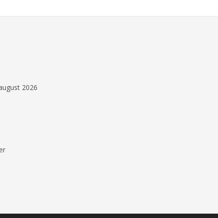
.august 2026
ær