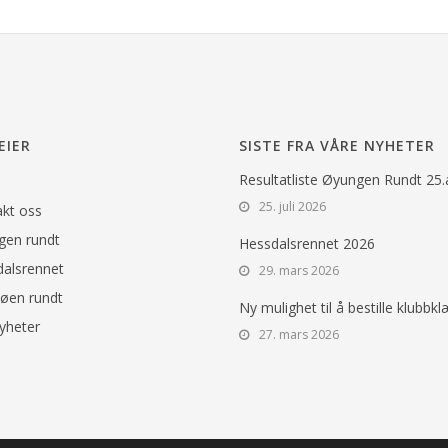
EIER
SISTE FRA VÅRE NYHETER
Resultatliste Øyungen Rundt 25
25. juli 2026
kt oss
en rundt
Hessdalsrennet 2026
alsrennet
29. mars 2026
øen rundt
Ny mulighet til å bestille klubbkl
yheter
27. mars 2026