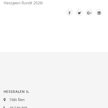
Hessjøen Rundt 2026!
HESSDALEN IL
7380 Ålen
957 89 898