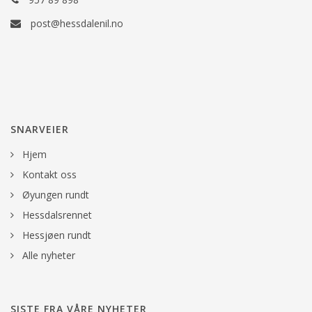
post@hessdalenil.no
SNARVEIER
Hjem
Kontakt oss
Øyungen rundt
Hessdalsrennet
Hessjøen rundt
Alle nyheter
SISTE FRA VÅRE NYHETER