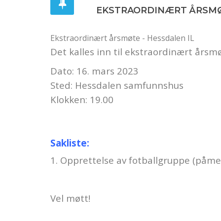
EKSTRAORDINÆRT ÅRSM
Ekstraordinært årsmøte - Hessdalen IL
Det kalles inn til ekstraordinært årsmø
Dato: 16. mars 2023
Sted: Hessdalen samfunnshus
Klokken: 19.00
Sakliste:
1. Opprettelse av fotballgruppe (påme
Vel møtt!