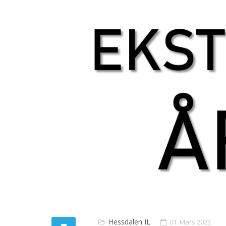
Hessdalen IL
01. Mars 2023