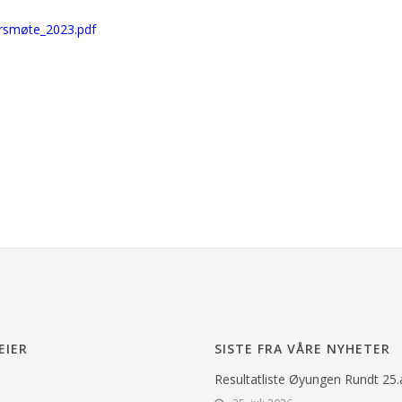
årsmøte_2023.pdf
EIER
SISTE FRA VÅRE NYHETER
Resultatliste Øyungen Rundt 25