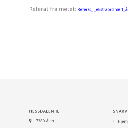
Referat fra møtet:
Referat_-_ekstraordinært_
HESSDALEN IL
SNARV
7380 Ålen
Hjem